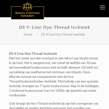
DS V-Line Hya-Thread techniek
Home
DS V-Line Hya-Thread techniek
DS V-Line Hya-Thread techniek
Met het ouder worden ontstaat er een tekort aan hyaluronzuur
in de huid. Het is aangetoond, dat vanaf de leeftijd van 50 jaar
de hoeveelheid hyaluronzuur met de helft afneemt. Dit leidt tot
verzakking van weefsel en het ontstaan van rimpels. Deze
effecten kunnen we compenseren met de Hya-
Thread/hyalurondraden-techniek. Met behulp van een speciale
techniek, brengen we 7 types hyaluronzuur diep in de huidlagen.
1 molecuul hyaluronzuur kan tot 1000x zijn gewicht aan water
vasthouden.
Ook draagt de Hya-Thread techniek bij aan het vormgeven van
de kaaklijn en andere gezichtscontouren, het opvullen van