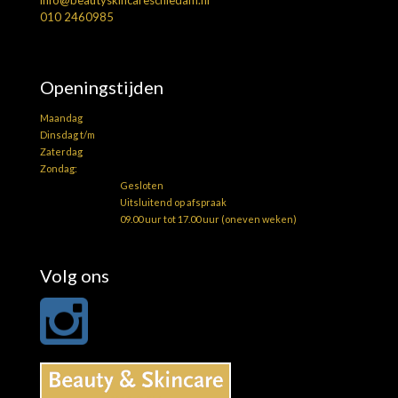
010 2460985
Openingstijden
Maandag
Dinsdag t/m
Zaterdag
Zondag:
Gesloten
Uitsluitend op afspraak
09.00 uur tot 17.00 uur (oneven weken)
Volg ons