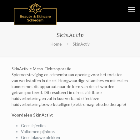
SkinActiv
Home
SkinActiv
SkinActiv = Meso-Elektroporatie
Spierversteviging en celmembraan opening voor het toelaten
van werkstoffen in de cel. Hoogwaardige vitamines en mineralen
kunnen met dit apparaat naar de kern van de cel worden
getransporteerd. Dit resulteert in direct zichtbare
huidverbetering en zal in kuurverband effectieve
huidverbetering bewerkstelligen (elektromagnetische therapie)
Voordelen SkinActiv:
Geen injecties
Volkomen pijnloos
Geen blauwe plekken