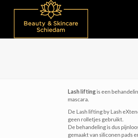
Lash lifting
is een behandelin
mascara.
De Lash lifting by Lash eXte
geen rolletjes gebruikt.
De behandeling is dus pijnloo
gemaakt van siliconen pads e