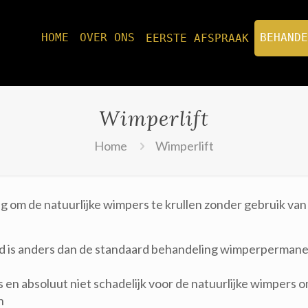
HOME
OVER ONS
BEHANDE
EERSTE AFSPRAAK
Wimperlift
Home
Wimperlift
g om de natuurlijke wimpers te krullen zonder gebruik va
nd is anders dan de standaard behandeling wimperpermane
s en absoluut niet schadelijk voor de natuurlijke wimpers 
n