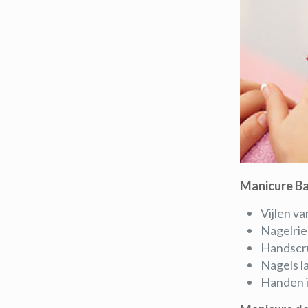
Manicure Ba
Vijlen va
Nagelri
Handscru
Nagels l
Handen 