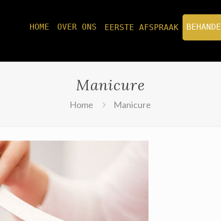
HOME
OVER ONS
BEHANDE
EERSTE AFSPRAAK
Manicure
Home
Manicure