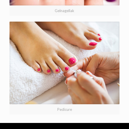
Gelnagellak
Pedicure