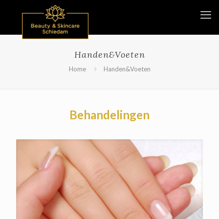
Handen&Voeten
Home
Handen&Voeten
Behandelingen