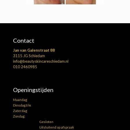
Contact
Jan van Galenstraat 88
3115 JG Schiedam
info@beautyskincareschiedam.nl
010 2460985
Openingstijden
Maandag
Dinsdag t/m
Zaterdag
Zondag:
Gesloten
Uitsluitend op afspraak