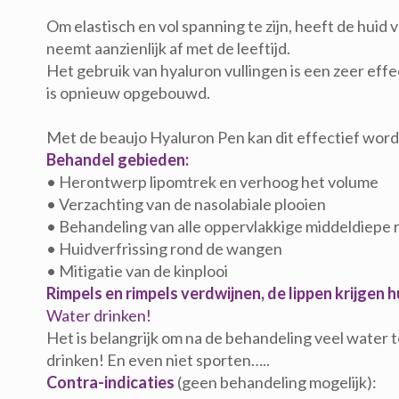
Om elastisch en vol spanning te zijn, heeft de hui
neemt aanzienlijk af met de leeftijd.
Het gebruik van hyaluron vullingen is een zeer effec
is opnieuw opgebouwd.
Met de beaujo Hyaluron Pen kan dit effectief word
Behandel gebieden:
• Herontwerp lipomtrek en verhoog het volume
• Verzachting van de nasolabiale plooien
• Behandeling van alle oppervlakkige middeldiepe 
• Huidverfrissing rond de wangen
• Mitigatie van de kinplooi
Rimpels en rimpels verdwijnen, de lippen krijgen 
Water drinken!
Het is belangrijk om na de behandeling veel water
drinken! En even niet sporten…..
Contra-indicaties
(geen behandeling mogelijk):