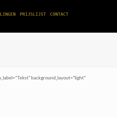
CONTACT
PRIJSLIJST
LINGEN
n_label=”Tekst” background_layout=”light”