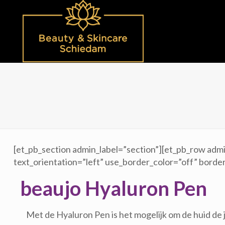
[et_pb_section admin_label=”section”][et_pb_row admi
text_orientation=”left” use_border_color=”off” border
beaujo Hyaluron Pen
Met de Hyaluron Pen is het mogelijk om de huid de 