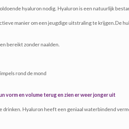
d voldoende hyaluron nodig. Hyaluron is een natuurlijk bes
tieve manier om een jeugdige uitstraling te krijgen.De huid
en bereikt zonder naalden.
rimpels rond de mond
hun vorm en volume terug en zien er weer jonger uit
 te drinken. Hyaluron heeft een geniaal waterbindend ver