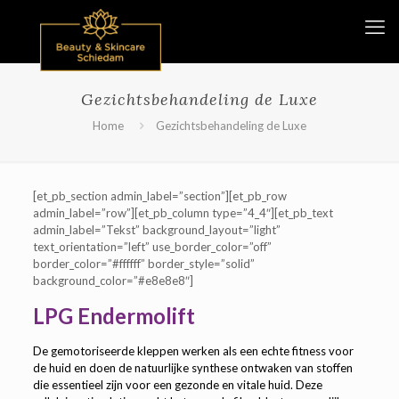
Gezichtsbehandeling de Luxe
Home
Gezichtsbehandeling de Luxe
[et_pb_section admin_label=”section”][et_pb_row
admin_label=”row”][et_pb_column type=”4_4″][et_pb_text
admin_label=”Tekst” background_layout=”light”
text_orientation=”left” use_border_color=”off”
border_color=”#ffffff” border_style=”solid”
background_color=”#e8e8e8″]
LPG Endermolift
De gemotoriseerde kleppen werken als een echte fitness voor
de huid en doen de natuurlijke synthese ontwaken van stoffen
die essentieel zijn voor een gezonde en vitale huid. Deze