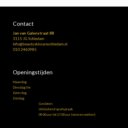
Contact
Jan van Galenstraat 88
3115 JG Schiedam
info@beautyskincareschiedam.nl
010 2460985
Openingstijden
Maandag
Dinsdag t/m
Zaterdag
Zondag:
Gesloten
Uitsluitend op afspraak
09.00 uur tot 17.00 uur (oneven weken)