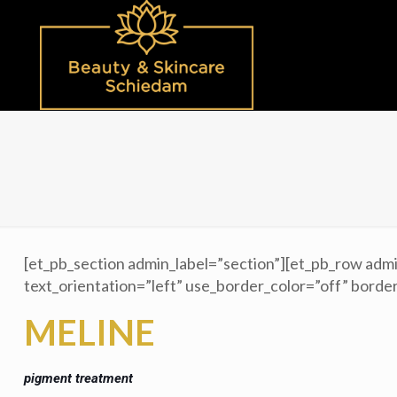
[et_pb_section admin_label=”section”][et_pb_row admi
text_orientation=”left” use_border_color=”off” border
MELINE
pigment treatment