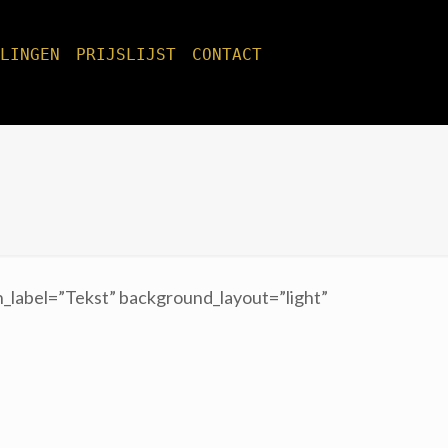
CONTACT
PRIJSLIJST
LINGEN
n_label=”Tekst” background_layout=”light”