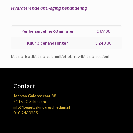
Hydraterende anti-aging behandeling
Per behandeling 60 minuten
€ 89,00
Kuur 3 behandelingen
€ 240,00
[/et_pb_text][/et_pb_column][/et_pb_row][/et_pb_section]
Contact
Jan van Galenstraat 88
3115 JG Schiedam
info@beautyskincareschiedam.nl
010 2460985