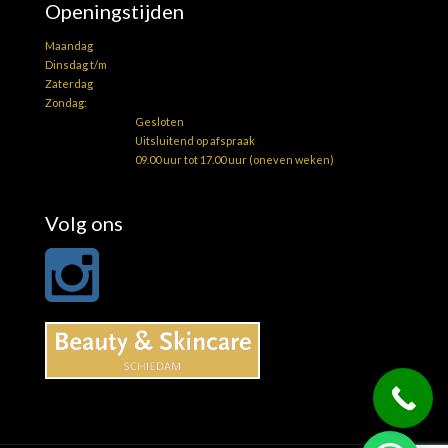
Openingstijden
Maandag
Dinsdag t/m
Zaterdag
Zondag:
Gesloten
Uitsluitend op afspraak
09.00 uur tot 17.00 uur (oneven weken)
Volg ons