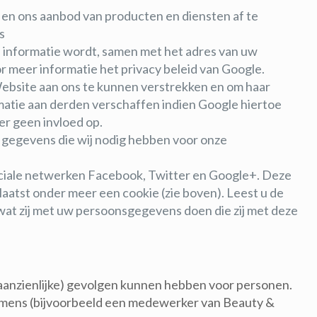
en ons aanbod van producten en diensten af te
s
n informatie wordt, samen met het adres van uw
 meer informatie het privacy beleid van Google.
Website aan ons te kunnen verstrekken en om haar
matie aan derden verschaffen indien Google hiertoe
er geen invloed op.
ld gegevens die wij nodig hebben voor onze
ociale netwerken Facebook, Twitter en Google+. Deze
atst onder meer een cookie (zie boven). Leest u de
wat zij met uw persoonsgegevens doen die zij met deze
aanzienlijke) gevolgen kunnen hebben voor personen.
 mens (bijvoorbeeld een medewerker van Beauty &