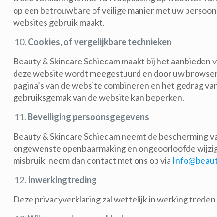
op een betrouwbare of veilige manier met uw persoons
websites gebruik maakt.
Cookies, of vergelijkbare technieken
Beauty & Skincare Schiedam maakt bij het aanbieden va
deze website wordt meegestuurd en door uw browser 
pagina’s van de website combineren en het gedrag van 
gebruiksgemak van de website kan beperken.
Beveiliging persoonsgegevens
Beauty & Skincare Schiedam neemt de bescherming va
ongewenste openbaarmaking en ongeoorloofde wijziging t
misbruik, neem dan contact met ons op via
Info@beaut
Inwerkingtreding
Deze privacyverklaring zal wettelijk in werking treden