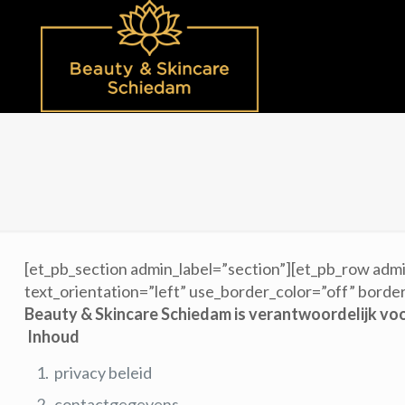
[et_pb_section admin_label=”section”][et_pb_row adm
text_orientation=”left” use_border_color=”off” border
Beauty & Skincare Schiedam is verantwoordelijk vo
Inhoud
privacy beleid
contactgegevens