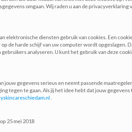
gegevens omgaan. Wij raden u aan de privacyverklaring v
n elektronische diensten gebruik van cookies. Een cookie 
op de harde schijf van uw computer wordt opgeslagen. D
gebruikers analyseren. U kunt het gebruik van deze cookie
n jouw gegevens serieus en neemt passende maatregelen 
egen te gaan. Als jij het idee hebt dat jouw gegevens toc
yskincareschiedam.nl
.
 op 25 mei 2018