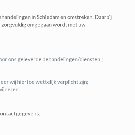
behandelingen in Schiedam en omstreken. Daarbij
er zorgvuldig omgegaan wordt met uw
oor ons geleverde behandelingen/diensten.;
 wij hiertoe wettelijk verplicht zijn;
wijderen.
 contactgegevens: