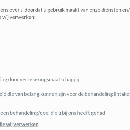
s over u doordat u gebruik maakt van onze diensten en/o
 wij verwerken:
ding door verzekeringsmaatschappij
die van belang kunnen zijn voor de behandeling (intakefor
 een behandeling/doel die u bij ons heeft gehad
ie wij verwerken