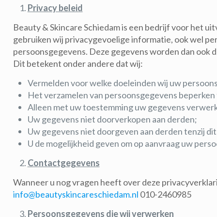
Privacy beleid
Beauty & Skincare Schiedam is een bedrijf voor het ui
gebruiken wij privacygevoelige informatie, ook wel 
persoonsgegevens. Deze gegevens worden dan ook do
Dit betekent onder andere dat wij:
Vermelden voor welke doeleinden wij uw persoo
Het verzamelen van persoonsgegevens beperken tot
Alleen met uw toestemming uw gegevens verwerk
Uw gegevens niet doorverkopen aan derden;
Uw gegevens niet doorgeven aan derden tenzij dit b
U de mogelijkheid geven om op aanvraag uw persoon
Contactgegevens
Wanneer u nog vragen heeft over deze privacyverklar
info@beautyskincareschiedam.nl
010-2460985
Persoonsgegevens die wij verwerken