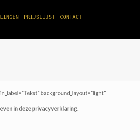
CONTACT
PRIJSLIJST
LINGEN
in_label=”Tekst” background_layout=”light”
ven in deze privacyverklaring.