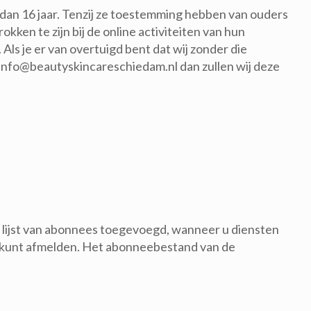
 dan 16 jaar. Tenzij ze toestemming hebben van ouders
ken te zijn bij de online activiteiten van hun
s je er van overtuigd bent dat wij zonder die
info@beautyskincareschiedam.nl dan zullen wij deze
e lijst van abonnees toegevoegd, wanneer u diensten
ch kunt afmelden. Het abonneebestand van de