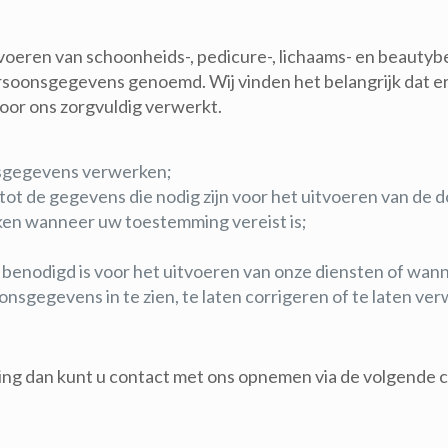
tvoeren van schoonheids-, pedicure-, lichaams- en beauty
persoonsgegevens genoemd. Wij vinden het belangrijk dat 
or ons zorgvuldig verwerkt.
nsgegevens verwerken;
 de gegevens die nodig zijn voor het uitvoeren van de d
en wanneer uw toestemming vereist is;
enodigd is voor het uitvoeren van onze diensten of wanneer
sgegevens in te zien, te laten corrigeren of te laten ver
ing dan kunt u contact met ons opnemen via de volgende