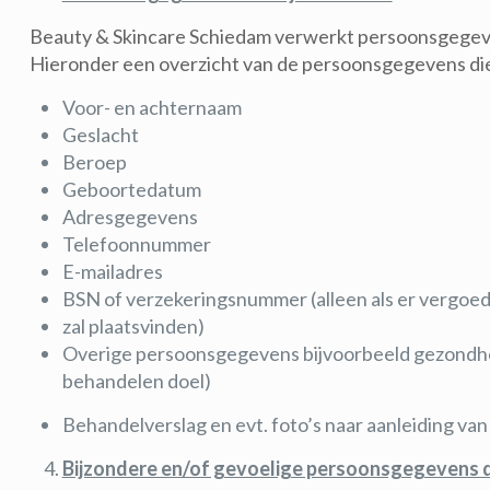
Beauty & Skincare Schiedam verwerkt persoonsgegeven
Hieronder een overzicht van de persoonsgegevens die
Voor- en achternaam
Geslacht
Beroep
Geboortedatum
Adresgegevens
Telefoonnummer
E-mailadres
BSN of verzekeringsnummer (alleen als er vergoe
zal plaatsvinden)
Overige persoonsgegevens bijvoorbeeld gezondheid 
behandelen doel)
Behandelverslag en evt. foto’s naar aanleiding van
Bijzondere en/of gevoelige persoonsgegevens d