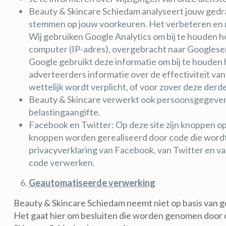
Beauty & Skincare Schiedam analyseert jouw gedr
stemmen op jouw voorkeuren. Het verbeteren en m
Wij gebruiken Google Analytics om bij te houden 
computer (IP-adres), overgebracht naar Googleserv
Google gebruikt deze informatie om bij te houden
adverteerders informatie over de effectiviteit v
wettelijk wordt verplicht, of voor zover deze der
Beauty & Skincare verwerkt ook persoonsgegevens al
belastingaangifte.
Facebook en Twitter: Op deze site zijn knoppen 
knoppen worden gerealiseerd door code die wordt 
privacyverklaring van Facebook, van Twitter en va
code verwerken.
Geautomatiseerde verwerking
Beauty & Skincare Schiedam neemt niet op basis van 
Het gaat hier om besluiten die worden genomen door