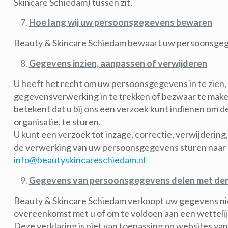
Skincare Schiedam) tussen zit.
Hoe lang wij uw persoonsgegevens bewaren
Beauty & Skincare Schiedam bewaart uw persoonsgegev
Gegevens inzien, aanpassen of verwijderen
U heeft het recht om uw persoonsgegevens in te zien,
gegevensverwerking in te trekken of bezwaar te mak
betekent dat u bij ons een verzoek kunt indienen om 
organisatie, te sturen.
U kunt een verzoek tot inzage, correctie, verwijder
de verwerking van uw persoonsgegevens sturen naar
info@beautyskincareschiedam.nl
Gegevens van persoonsgegevens delen met de
Beauty & Skincare Schiedam verkoopt uw gegevens niet 
overeenkomst met u of om te voldoen aan een wettelijk
Deze verklaring is niet van toepassing op websites va